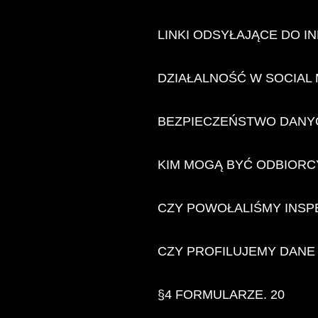
LINKI ODSYŁAJĄCE DO IN
DZIAŁALNOŚĆ W SOCIAL
BEZPIECZEŃSTWO DANYC
KIM MOGĄ BYĆ ODBIORC
CZY POWOŁALIŚMY INSP
CZY PROFILUJEMY DANE
§4 FORMULARZE. 20