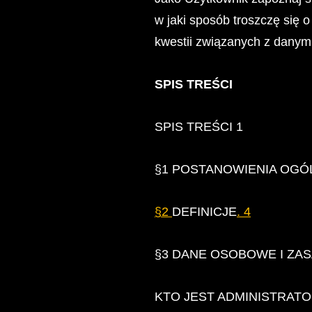
w jaki sposób troszczę się 
kwestii związanych z danym
SPIS TREŚCI
SPIS TREŚCI 1
§1 POSTANOWIENIA OGÓL
§2
DEFINICJE
. 4
§3 DANE OSOBOWE I ZAS
KTO JEST ADMINISTRAT