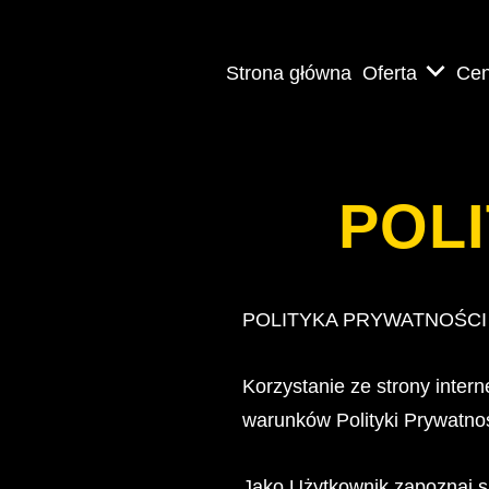
Strona główna
Oferta
Cen
POL
POLITYKA PRYWATNOŚCI 
Korzystanie ze strony in
warunków Polityki Prywatnośc
Jako Użytkownik zapoznaj si