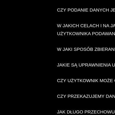
CZY PODANIE DANYCH J
W JAKICH CELACH I NA
UŻYTKOWNIKA PODAWANE
W JAKI SPOSÓB ZBIERAN
JAKIE SĄ UPRAWNIENIA 
CZY UŻYTKOWNIK MOŻE 
CZY PRZEKAZUJEMY DAN
JAK DŁUGO PRZECHOWUJ