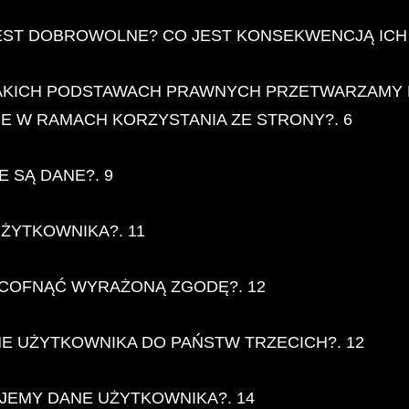
EST DOBROWOLNE? CO JEST KONSEKWENCJĄ ICH 
 JAKICH PODSTAWACH PRAWNYCH PRZETWARZAM
 W RAMACH KORZYSTANIA ZE STRONY?. 6
E SĄ DANE?. 9
UŻYTKOWNIKA?. 11
COFNĄĆ WYRAŻONĄ ZGODĘ?. 12
E UŻYTKOWNIKA DO PAŃSTW TRZECICH?. 12
EMY DANE UŻYTKOWNIKA?. 14