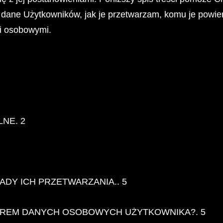
o dane Użytkowników, jak je przetwarzam, komu je powie
i osobowymi.
NE. 2
ADY ICH PRZETWARZANIA.. 5
OREM DANYCH OSOBOWYCH UŻYTKOWNIKA?. 5