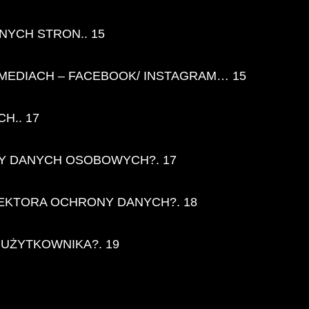
NYCH STRON.. 15
 MEDIACH – FACEBOOK/ INSTAGRAM… 15
H.. 17
Y DANYCH OSOBOWYCH?. 17
EKTORA OCHRONY DANYCH?. 18
 UŻYTKOWNIKA?. 19