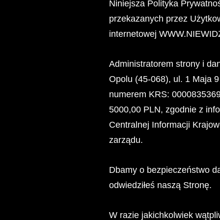
Niniejsza Polityka Prywatno
przekazanych przez Użytkown
internetowej WWW.NIEW
Administratorem strony i d
Opolu (45-068), ul. 1 Maja
numerem KRS: 0000835369,
5000,00 PLN, zgodnie z inf
Centralnej Informacji Kraj
zarządu.
Dbamy o bezpieczeństwo da
odwiedziłeś naszą Stronę.
W razie jakichkolwiek wątpli