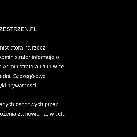
PRZESTRZEN.PL
istratora na rzecz
dministrator informuje o
Administratora i /lub w celu
średni. Szczegółowe
yki prywatności.
 danych osobowych przez
łożenia zamówienia, w celu