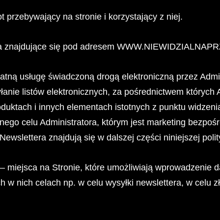
 przebywający na stronie i korzystający z niej.
owa znajdujące się pod adresem WWW.NIEWIDZIALNA
atną usługę świadczoną drogą elektroniczną przez Admin
anie listów elektronicznych, za pośrednictwem których A
duktach i innych elementach istotnych z punktu widzenia 
onego celu Administratora, którym jest marketing bezpo
Newslettera znajdują się w dalszej części niniejszej polit
– miejsca na Stronie, które umożliwiają wprowadzenie
w nich celach np. w celu wysyłki newslettera, w celu z