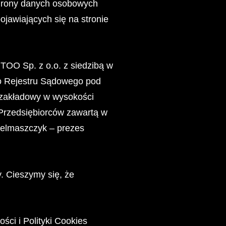
ochrony danych osobowych
ojawiających się na stronie
TOO Sp. z o.o. z siedzibą w
go Rejestru Sądowego pod
zakładowy w wysokości
Przedsiębiorców zawartą w
telmaszczyk – prezes
 Cieszymy się, że
ści i Polityki Cookies