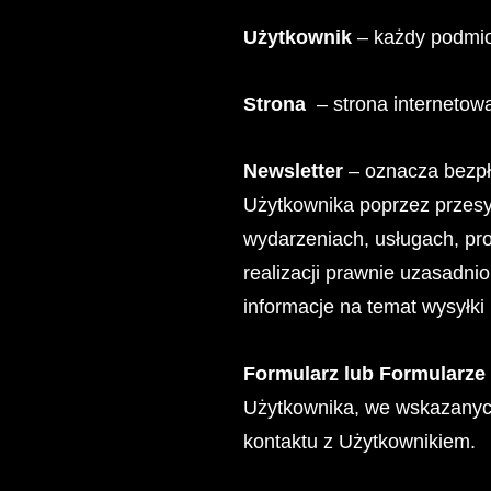
Użytkownik
– każdy podmiot
Strona
– strona internet
Newsletter
– oznacza bezpł
Użytkownika poprzez przesył
wydarzeniach, usługach, pro
realizacji prawnie uzasadni
informacje na temat wysyłki 
Formularz lub Formularze
Użytkownika, we wskazanych 
kontaktu z Użytkownikiem.